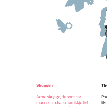
Skuggen
Th
Arme skugge, du som har
Po
mannsens skap, men ikkje liv!
lik